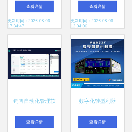
软件公司 专业
智能化软件开发引
查看详情
查看详情
CRM系统与软件开
领畜牧业新纪元
更新时间：2026-08-06
更新时间：2026-08-06
17:34:47
12:04:06
发服务商
销售自动化管理软
数字化转型利器
件 定义与核心优势
SOP作业指导书系
查看详情
查看详情